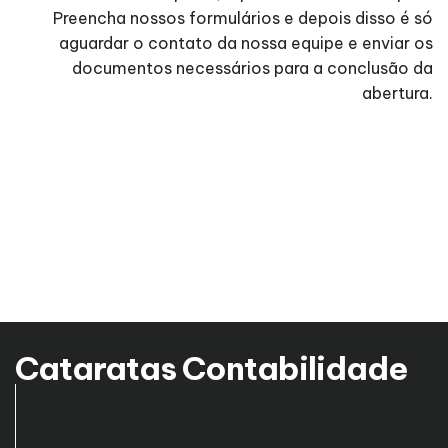
Preencha nossos formulários e depois disso é só
aguardar o contato da nossa equipe e enviar os
documentos necessários para a conclusão da
abertura.
Cataratas Contabilidade