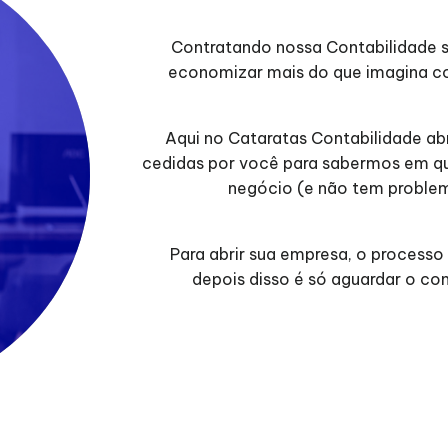
Contratando nossa Contabilidade 
economizar mais do que imagina co
Aqui no Cataratas Contabilidade a
cedidas por você para sabermos em qua
negócio (e não tem problem
Para abrir sua empresa, o processo
depois disso é só aguardar o co