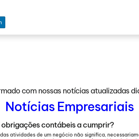
n
rmado com nossas notícias atualizadas di
Notícias Empresariais
 obrigações contábeis a cumprir?
as atividades de um negócio não significa, necessariame