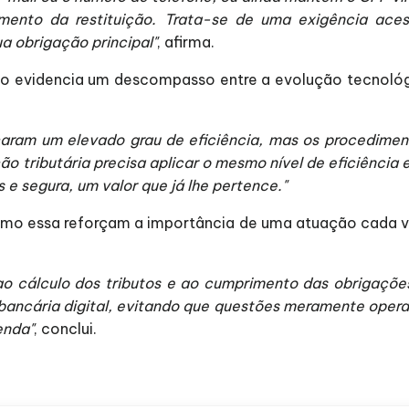
imento da restituição. Trata-se de uma exigência ace
a obrigação principal"
, afirma.
aso evidencia um descompasso entre a evolução tecnológi
aram um elevado grau de eficiência, mas os procediment
ão tributária precisa aplicar o mesmo nível de eficiênci
 e segura, um valor que já lhe pertence."
omo essa reforçam a importância de uma atuação cada ve
r ao cálculo dos tributos e ao cumprimento das obrigaçõe
 bancária digital, evitando que questões meramente oper
enda"
, conclui.