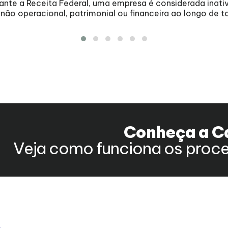
nte a Receita Federal, uma empresa é considerada inati
ão operacional, patrimonial ou financeira ao longo de t
Conheça a C
Veja como funciona os proce