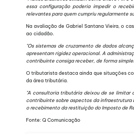
essa configuração poderia impedir o receb
relevantes para quem cumpriu regularmente su
Na avaliação de Gabriel Santana Vieira, o c
ao cidadão.
"Os sistemas de cruzamento de dados alcanç
apresentam rigidez operacional. A administraç
contribuinte consiga receber, de forma simples
O tributarista destaca ainda que situações c
da área tributária.
"A consultoria tributária deixou de se limita
contribuinte sobre aspectos da infraestrutura
o recebimento da restituição do Imposto de R
Fonte: Q Comunicação