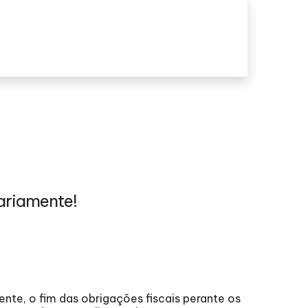
ariamente!
0
nte, o fim das obrigações fiscais perante os