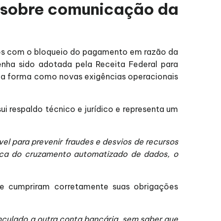
ta sobre comunicação da
dos com o bloqueio do pagamento em razão da
ha sido adotada pela Receita Federal para
e a forma como novas exigências operacionais
ui respaldo técnico e jurídico e representa um
l para prevenir fraudes e desvios de recursos
ótica do cruzamento automatizado de dados, o
que cumpriram corretamente suas obrigações
inculado a outra conta bancária, sem saber que