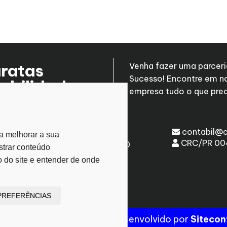
ratas
Venha fazer uma parceri
Sucesso! Encontre em n
abilidade
empresa tudo o que prec
69
contabil@c
(45) 3028-2947
a melhorar a sua
PR
CRC/PR 0
(45) 99806-6020
strar conteúdo
0
o do site e entender de onde
PREFERÊNCIAS
taratas Contabilidade
| Desenvolvido por
Sitecon