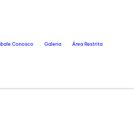
abale Conosco
Galeria
Área Restrita