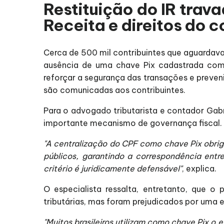
Restituição do IR trav
Receita e direitos do c
Cerca de 500 mil contribuintes que aguarda
ausência de uma chave Pix cadastrada com
reforçar a segurança das transações e preve
são comunicadas aos contribuintes.
Para o advogado tributarista e contador Gabri
importante mecanismo de governança fiscal.
"A centralização do CPF como chave Pix obrig
públicos, garantindo a correspondência entr
critério é juridicamente defensável"
, explica.
O especialista ressalta, entretanto, que 
tributárias, mas foram prejudicados por uma 
"Muitos brasileiros utilizam como chave Pix o