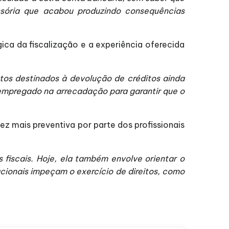
ssória que acabou produzindo consequências
ca da fiscalização e a experiência oferecida
os destinados à devolução de créditos ainda
a empregado na arrecadação para garantir que o
z mais preventiva por parte dos profissionais
s fiscais. Hoje, ela também envolve orientar o
acionais impeçam o exercício de direitos, como