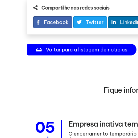
Compartilhe nas redes sociais
Facebook
Twitter
Linkedi
Voltar para a listagem de notícias
Fique info
05
Empresa inativa tem
 estabelece
O encerramento temporário d