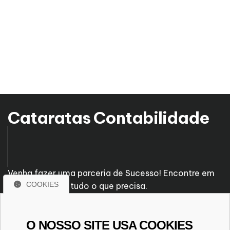
Cataratas Contabilidade
Venha fazer uma parceria de Sucesso! Encontre em
COOKIES
nossa empresa tudo o que precisa.
R. Bartolomeu de Gusmão, 469
O NOSSO SITE USA COOKIES