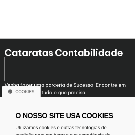
Cataratas Contabilidade
Venha fazer uma parceria de Sucesso! Encontre em
COOKIES
nossa empresa tudo o que precisa.
R. Bartolomeu de Gusmão, 469
O NOSSO SITE USA COOKIES
Centro - Foz do Iguaçu - PR
CEP. 85851-160
Utilizamos cookies e outras tecnologias de
(45) 3028-2947